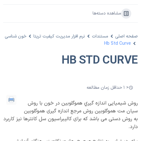
مشاهده دسته‌ها
صفحه اصلی
مستندات
نرم افزار مدیریت کیفیت تریتا
خون شناسی
Hb Std Curve
HB STD CURVE
< 1 حداقل زمان مطالعه
روش شيميايی اندازه گيري هموگلوبين در خون با روش
سيان مت هموگلوبين روش مرجع اندازه گيری هموگلوبين
به روش دستی می باشد که برای کاليبراسيون سل کانترها نيز کاربرد
دارد.