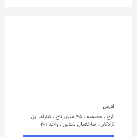
آدرس
کرج ، عظیمیه ، 45 متری کاج ، کنارگذر پل
آزادگان ، ساختمان سناتور ، واحد 201