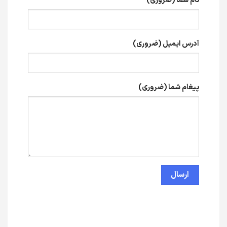
نام شما (ضروری)
آدرس ایمیل (ضروری)
پیغام شما (ضروری)