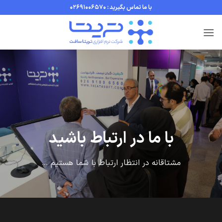
Ski
با ما تماس بگیرید : 02691006570
t
conten
با ما در ارتباط باشید
مشتاقانه در انتظار ارتباط با شما هستیم …