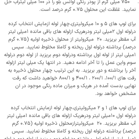
750 میلی گرم از پودر رنگی اوانس بلو را در 100 میلی لیترآب حل
نمایید. غلظت این محلول 0.75 گرم درصد است.
برای لوپ های 5 و 10 میکرولیتری،چهار لوله ازمایش انتخاب کرده
درلوله اول 2میلی لیتر ودرهریک ازلوله های باقی مانده 1میلی لیتر
آب مقطر بریزید. 20 میکرولیتر از محلول ذخیره اولیه (0.75 گرم
درصد) برداشته درلوله اول ریخته و کاملا مخلوط نمایید. سپس
1میلی لیتر از لوله اول برداشته ودرلوله دوم بریزید از لوله دوم درلوله
سوم واین عمل را تا آخر ادامه دهید. در انتها یک میلی لیتر ازلوله
آخر را برداشته و دور بریزید. به این ترتیب چهار محلول ذخیره به
رقت های 100/1، 200/1 ، 400/1 و 800/1 خواهید داشت که رقت
نهایی بدست آمده در هریک و میزان ماده رنگی موجود در ان
مشخص خواهد بود.
برای لوپ های 1 و 2 میکرولیتری،چهار لوله ازمایش انتخاب کرده
درلوله اول 10میلی لیتر ودرهریک ازلوله های باقی مانده 1میلی لیتر
آب مقطر بریزید. 20 میکرولیترازمحلول ذخیره اولیه (0.75 گرم
درصد) برداشته درلوله اول ریخته و کاملا مخلوط نمایید. سپس
1میلی لیتر از لوله اول برداشته ودرلوله دوم بریزید از لوله دوم درلوله