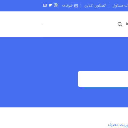
ات متداول
گفتگوی آنلاین
خبرنامه
ا
-
ریت مصرف