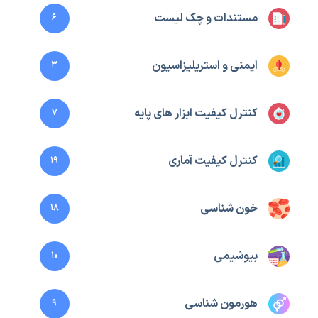
مستندات و چک لیست
6
ایمنی و استریلیزاسیون
3
کنترل کیفیت ابزار های پایه
7
کنترل کیفیت آماری
19
خون شناسی
18
بیوشیمی
10
هورمون شناسی
9