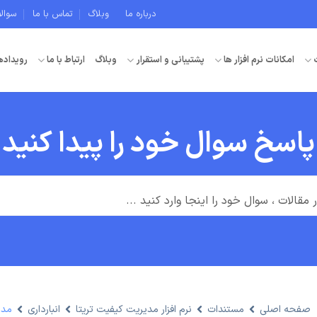
درباره ما
وبلاگ
تماس با ما
سوال
امکانات نرم افزار ها
پشتیبانی و استقرار
وبلاگ
ارتباط با ما
رویداده
پاسخ سوال خود را پیدا کنید
صفحه اصلی
مستندات
نرم افزار مدیریت کیفیت تریتا
انبارداری
مدی