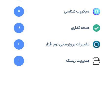
میکروب شناسی
11
صحه گذاری
19
تغییرات بروزرسانی نرم افزار
6
مدیریت ریسک
1