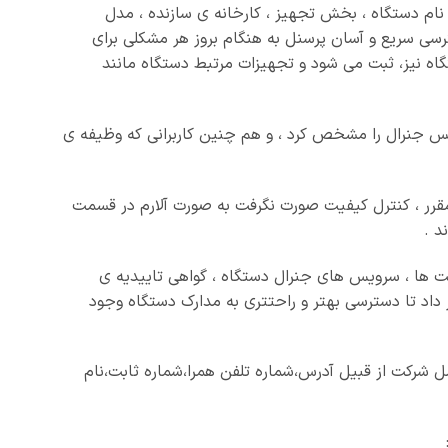
نام دستگاه ، بخش تجهیز ، کارخانه ی سازنده ، مدل
ی سریع و آسان پرسنل به هنگام بروز هر مشکلی برای
گاه نیز، ثبت می شود و تجهیزات مرتبط دستگاه مانند
یس جنرال را مشخص کرد ، و هم چنین کاربرانی که وظیفه ی
مقرر ، کنترل کیفیت صورت نگرفت به صورت آلارم در قسمت
د .
اه ها، کالیبراسیون شرکت ها ، سرویس های جنرال دستگاه ، گواهی تاییدیه ی
 داد تا دسترسی بهتر و راحتتری به مدارک دستگاه وجود
ل شرکت از قبیل آدرس،شماره تلفن همرا،شماره ثابت،نام