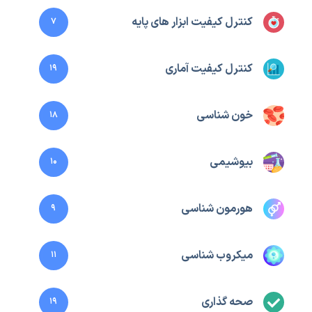
کنترل کیفیت ابزار های پایه
7
کنترل کیفیت آماری
19
خون شناسی
18
بیوشیمی
10
هورمون شناسی
9
میکروب شناسی
11
صحه گذاری
19