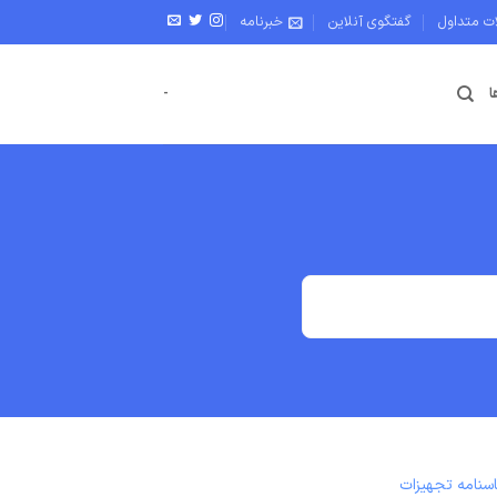
ات متداول
گفتگوی آنلاین
خبرنامه
ا
-
سنامه تجهیزات