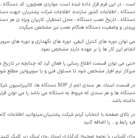
است ، در این فرم قرار داده شده است، مواردی همچون: کد دستگاه ، 
دستگاه ، اطلاعات کشور سازنده، اطلاعات شرکت پشتیبان جهت دسترس
دستگاه ، تاریخ نصب دستگاه ، محل استقرار، کاربران ویژه ی هر دست
پرینتر، و وضعیت دستگاه هنگام نصب نیز مشخص میگردد.
می توان دوره های کنترل کیفی، دوره های نگهداری و دوره های سرو
انجام این کار ها را بر عهده دارند مشخص نمود.
حتی می توان قسمت اطلاع رسانی را فعال کرد که چنانچه در تاریخ 
میزکار نرم افزار مشخص شود تا مسئول فنی و یا سوپروایزر مطلع شون
در قسمت اسناد، هر سندی اعم از SOP دستگ
دستگاه ها و هر سندی که مربوط به دستگاه می باشد را می توان قرار
داشته باشد .
در بالای صفحه با انتخاب آیتم شرکت پشتیبان،میتوانید اطلاعات کام
فرد رابط و… را اضافه کنید
برای آشنایی با نحوه صحیح کدگذاری اسناد روی لینک زیر کلیک کنید: