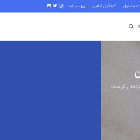
ات متداول
گفتگوی آنلاین
خبرنامه
ا
-
ن
راحان گرافیک