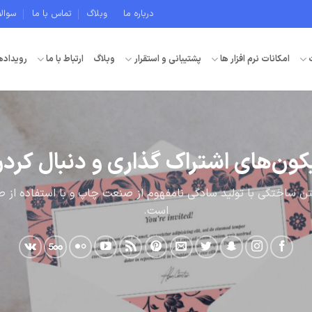
درباره ما
وبلاگ
تماس با ما
سوال
امکانات نرم افزار ها
پشتیبانی و استقرار
وبلاگ
ارتباط با ما
رویداده
کون‌های اشتراک گذاری و دنبال کرد
تن ساختگی با تولید سادگی نامفهوم از صنعت چاپ و با استفاده از ط
است.