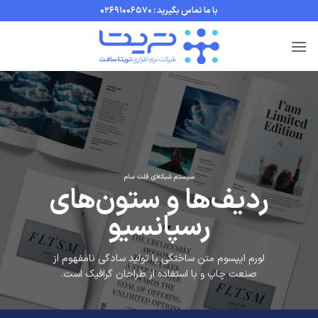
با ما تماس بگیرید : 02691006570
con
سیستم شبکه‌ای فلت سام
ردیف‌ها و ستون‌های
رسپانسیو
لورم ایپسوم متن ساختگی با تولید سادگی نامفهوم از
صنعت چاپ و با استفاده از طراحان گرافیک است.