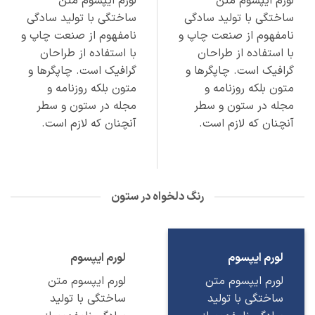
لورم ایپسوم متن
لورم ایپسوم متن
ساختگی با تولید سادگی
ساختگی با تولید سادگی
نامفهوم از صنعت چاپ و
نامفهوم از صنعت چاپ و
با استفاده از طراحان
با استفاده از طراحان
گرافیک است. چاپگرها و
گرافیک است. چاپگرها و
متون بلکه روزنامه و
متون بلکه روزنامه و
مجله در ستون و سطر
مجله در ستون و سطر
آنچنان که لازم است.
آنچنان که لازم است.
رنگ دلخواه در ستون
لورم ایپسوم
لورم ایپسوم
لورم ایپسوم متن
لورم ایپسوم متن
ساختگی با تولید
ساختگی با تولید