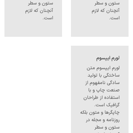
ستون و سطر
ستون و سطر
آنچنان که لازم
آنچنان که لازم
است.
است.
لورم ایپسوم
لورم ایپسوم متن
ساختگی با تولید
سادگی نامفهوم از
صنعت چاپ و با
استفاده از طراحان
گرافیک است.
چاپگرها و متون بلکه
روزنامه و مجله در
ستون و سطر