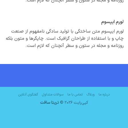
نامه و مجله در ستون و سطر آنچنان که لازم است.
م ایپسوم
م ایپسوم متن ساختگی با تولید سادگی نامفهوم از صنعت
 و با استفاده از طراحان گرافیک است. چاپگرها و متون بلکه
نامه و مجله در ستون و سطر آنچنان که لازم است.
درباره ما
وبلاگ
تماس با ما
سوالات متداول
گفتگوی آنلاین
کپی‌رایت 2026 ©
تریتا سافت