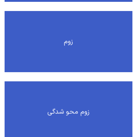
زوم
زوم محو شدگی