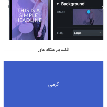
افکت بنر هنگام هاور
گرمی