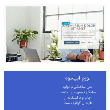
لورم ایپسوم
متن ساختگی با تولید
سادگی نامفهوم از صنعت
چاپ و با استفاده از
طراحان گرافیک است.