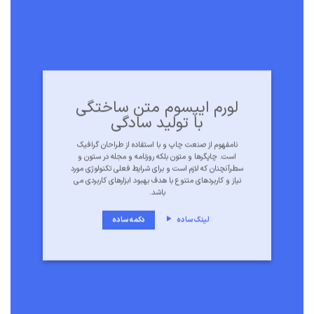
لورم ایپسوم متن ساختگی
با تولید سادگی
نامفهوم از صنعت چاپ و با استفاده از طراحان گرافیک
است. چاپگرها و متون بلکه روزنامه و مجله در ستون و
سطرآنچنان که لازم است و برای شرایط فعلی تکنولوژی مورد
نیاز و کاربردهای متنوع با هدف بهبود ابزارهای کاربردی می
باشد.
لینک ساده
دکمه ساده