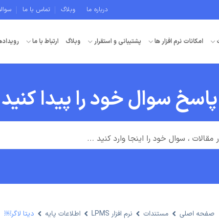
درباره ما
وبلاگ
تماس با ما
سوال
امکانات نرم افزار ها
پشتیبانی و استقرار
وبلاگ
ارتباط با ما
رویداده
پاسخ سوال خود را پیدا کنید
صفحه اصلی
مستندات
نرم افزار LPMS
اطلاعات پایه
دیتا لاگر￼